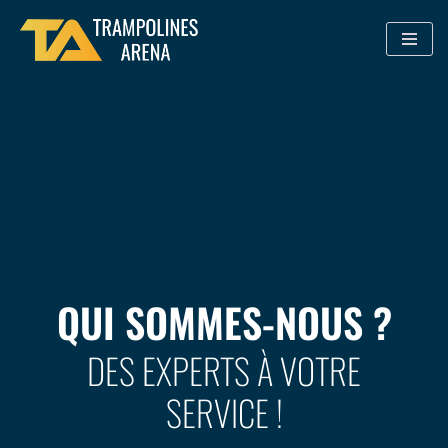
Aller
au
contenu
QUI SOMMES-NOUS ?
DES EXPERTS À VOTRE
SERVICE !